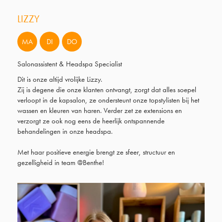
LIZZY
MA
DI
DO
Salonassistent & Headspa Specialist
Dit is onze altijd vrolijke Lizzy.
Zij is degene die onze klanten ontvangt, zorgt dat alles soepel
verloopt in de kapsalon, ze ondersteunt onze topstylisten bij het
wassen en kleuren van haren. Verder zet ze extensions en
verzorgt ze ook nog eens de heerlijk ontspannende
behandelingen in onze headspa.
Met haar positieve energie brengt ze sfeer, structuur en
gezelligheid in team @Benthe!