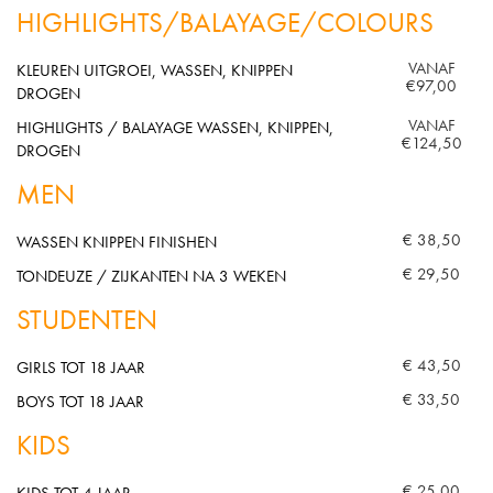
HIGHLIGHTS/BALAYAGE/COLOURS
VANAF
KLEUREN UITGROEI, WASSEN, KNIPPEN
€97,00
DROGEN
VANAF
HIGHLIGHTS / BALAYAGE WASSEN, KNIPPEN,
€124,50
DROGEN
MEN
€ 38,50
WASSEN KNIPPEN FINISHEN
€ 29,50
TONDEUZE / ZIJKANTEN NA 3 WEKEN
STUDENTEN
€ 43,50
GIRLS TOT 18 JAAR
€ 33,50
BOYS TOT 18 JAAR
KIDS
€ 25,00