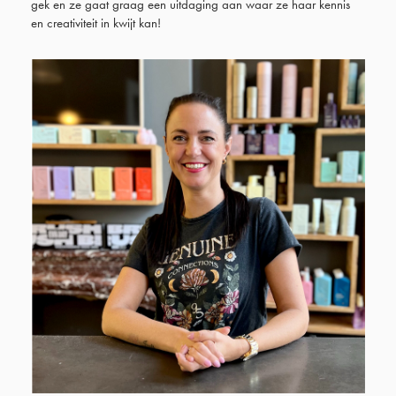
gek en ze gaat graag een uitdaging aan waar ze haar kennis
en creativiteit in kwijt kan!