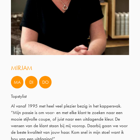
MIRJAM
MA
DI
DO
Topstylist
Al vanaf 1995 met heel veel plezier bezig in het kappersvak.
“Mijn passie is om voor- en met elke klant te zoeken naar een
mooie stijlvolle coupe, of juist naar een uitdagende kleur. De
wensen van de klant staan bij mij voorop. Daarbij gaan we voor
de beste kwaliteit van jouw haar. Kom snel in mijn stoel want ik
hou van een uitdaging!”