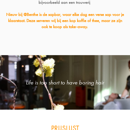
bijvoorbeeld aan een trouwerij
Nieuw bij @Benthe is de sapbar, waar elke dag een verse sap voor je
klaarstaat. Deze serveren wij bij een kop koffie of thee,
maar ze zijn
ook te koop als take-away.
Life is too short to have boring hair
PRIJSLIJST