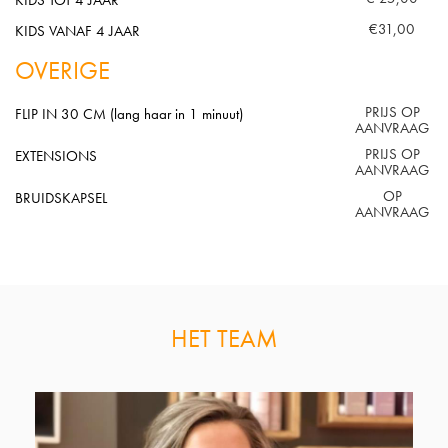
KIDS TOT 4 JAAR
€31,00
KIDS VANAF 4 JAAR
OVERIGE
PRIJS OP
FLIP IN 30 CM (lang haar in 1 minuut)
AANVRAAG
PRIJS OP
EXTENSIONS
AANVRAAG
OP
BRUIDSKAPSEL
AANVRAAG
HET TEAM