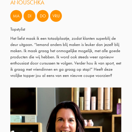
ANOUSCHKA
MA
DI
DO
VRIJ
Topstylist
Het liefst maak ik een totaalplaatje, zodat klanten superblij de
deur uitgaan. “Iemand anders blij maken is leuker dan jezelf blij
maken. Ik maak graag het onmogelijke mogelijk, met alle goede
producten die wij hebben. Ik word ook steeds weer opnieuw
enthousiast door cursussen te volgen. Verder hou ik van sport, eet
ik graag met vriendinnen en ga graag op stap!” Heeft deze
vrolijke topper jou al eens van een nieuwe coupe voorzien?