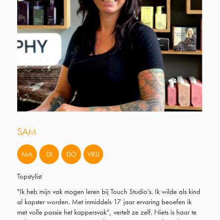
SAM
MA
DI
DO
VRIJ
Topstylist
"Ik heb mijn vak mogen leren bij Touch Studio’s. Ik wilde als kind
al kapster worden. Met inmiddels 17 jaar ervaring beoefen ik
met volle passie het kappersvak”, vertelt ze zelf. Niets is haar te